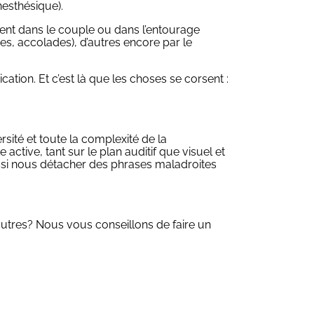
inesthésique).
ent dans le couple ou dans l’entourage
es, accolades), d’autres encore par le
ion. Et c’est là que les choses se corsent :
ité et toute la complexité de la
ctive, tant sur le plan auditif que visuel et
ussi nous détacher des phrases maladroites
utres? Nous vous conseillons de faire un