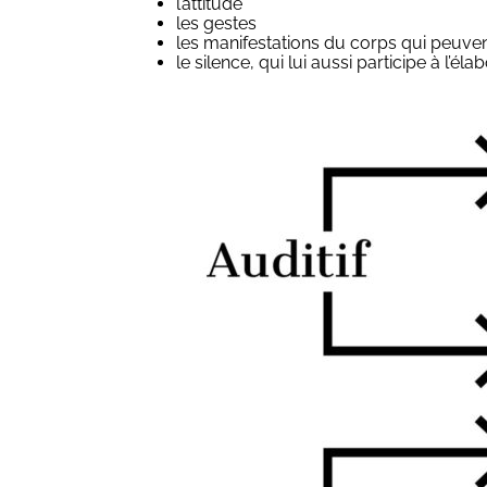
l’attitude
les gestes
les manifestations du corps qui peuven
le silence, qui lui aussi participe à l’