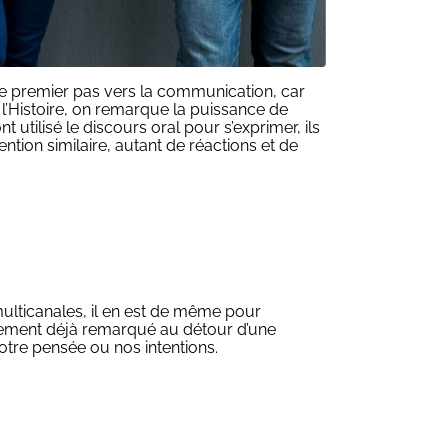
le premier pas vers la communication, car
e l’Histoire, on remarque la puissance de
 utilisé le discours oral pour s’exprimer, ils
tion similaire, autant de réactions et de
ulticanales, il en est de même pour
ûrement déjà remarqué au détour d’une
otre pensée ou nos intentions.