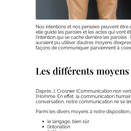
Nos intentions et nos pensées peuvent être 
elle guide les paroles et les actes qui vont 
l’intention qui se cache derrière les paroles 
auraient pu utiliser d’autres moyens d’expre
façons de communiquer parviennent à coexi
Les différents moyen
D’après J. Crosnier (Communication non verb
l’Homme. En effet, la communication humain
conversation, notre communication ne se lim
Parmi les divers moyens à notre dispositio
le langage, bien sûr
l’intonation