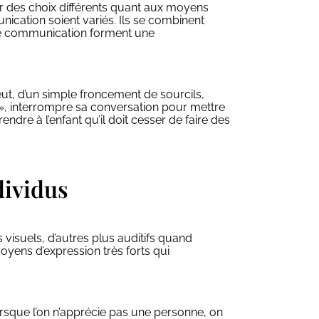
r des choix différents quant aux moyens
ication soient variés. Ils se combinent
 de communication forment une
eut, d’un simple froncement de sourcils,
on », interrompre sa conversation pour mettre
ndre à l’enfant qu’il doit cesser de faire des
dividus
s visuels, d’autres plus auditifs quand
moyens d’expression très forts qui
orsque l’on n’apprécie pas une personne, on