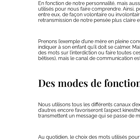
En fonction de notre personnalité, mais aus
utilisés pour nous faire comprendre. Ainsi,
entre eux, de façon volontaire ou involonta
retransmission de notre pensée plus claire et
Prenons l’exemple d’une mère en pleine conve
indiquer à son enfant qu’il doit se calmer. Ma
des mots sur l’interdiction ou faire toutes c
bêtises), mais le canal de communication est 
Des modes de fonction
Nous utilisons tous les différents canaux d’e
d’autres encore favoriseront l’aspect kinesth
transmettent un message qui se passe de m
Au quotidien, le choix des mots utilisés pou