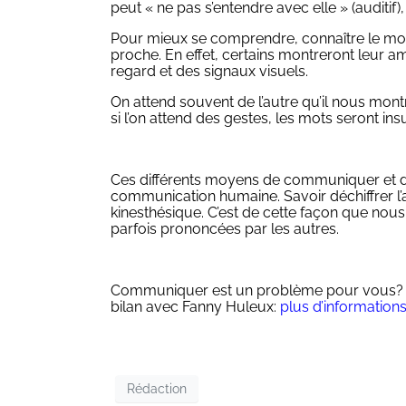
peut « ne pas s’entendre avec elle » (auditif),
Pour mieux se comprendre, connaître le mod
proche. En effet, certains montreront leur a
regard et des signaux visuels.
On attend souvent de l’autre qu’il nous mon
si l’on attend des gestes, les mots seront ins
Ces différents moyens de communiquer et de 
communication humaine. Savoir déchiffrer l’a
kinesthésique. C’est de cette façon que nou
parfois prononcées par les autres.
Communiquer est un problème pour vous? Vou
bilan avec Fanny Huleux:
plus d’informations 
Rédaction