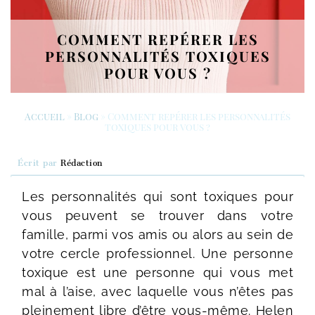
COMMENT REPÉRER LES
PERSONNALITÉS TOXIQUES
POUR VOUS ?
Accueil
»
Blog
»
Comment repérer les personnalités
toxiques pour vous ?
Écrit par
Rédaction
Les personnalités qui sont toxiques pour
vous peuvent se trouver dans votre
famille, parmi vos amis ou alors au sein de
votre cercle professionnel. Une personne
toxique est une personne qui vous met
mal à l’aise, avec laquelle vous n’êtes pas
pleinement libre d’être vous-même. Helen