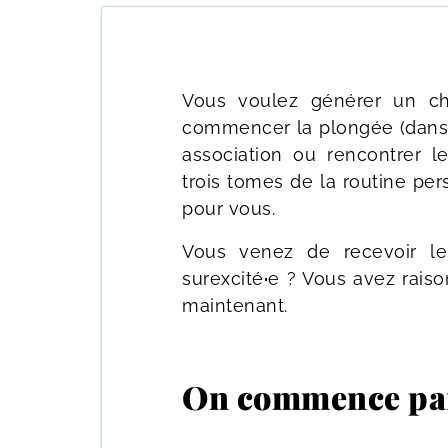
Vous voulez générer un chif
commencer la plongée (dans 
association ou rencontrer l
trois tomes de la routine pe
pour vous.
Vous venez de recevoir l
surexcité
·
e ? Vous avez raiso
maintenant.
On commence par