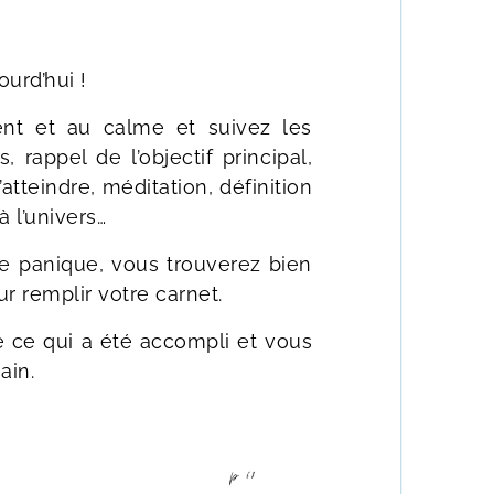
urd’hui !
ent et au calme et suivez les
 rappel de l’objectif principal,
tteindre, méditation, définition
 l’univers…
 de panique, vous trouverez bien
 remplir votre carnet.
de ce qui a été accompli et vous
ain.