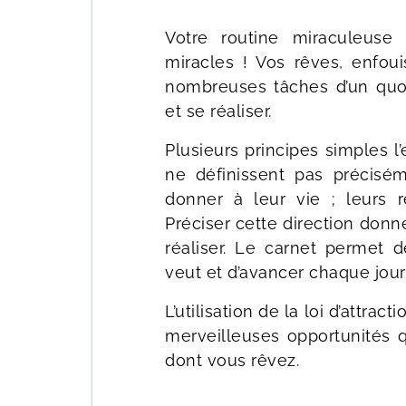
Votre routine miraculeuse
miracles ! Vos rêves, enfou
nombreuses tâches d’un quo
et se réaliser.
Plusieurs principes simples l’
ne définissent pas préciséme
donner à leur vie ; leurs r
Préciser cette direction don
réaliser. Le carnet permet d
veut et d’avancer chaque jour
L’utilisation de la loi d’attrac
merveilleuses opportunités 
dont vous rêvez.