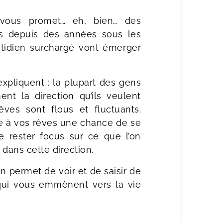
 vous promet… eh, bien… des
is depuis des années sous les
tidien surchargé vont émerger
expliquent : la plupart des gens
nt la direction qu’ils veulent
êves sont flous et fluctuants.
ne à vos rêves une chance de se
e rester focus sur ce que l’on
 dans cette direction.
tion permet de voir et de saisir de
qui vous emmènent vers la vie