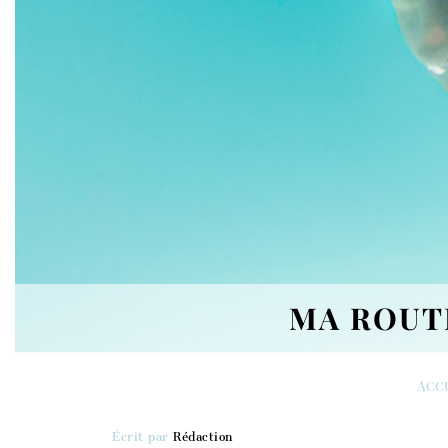
MA ROUT
Acc
Écrit par
Rédaction