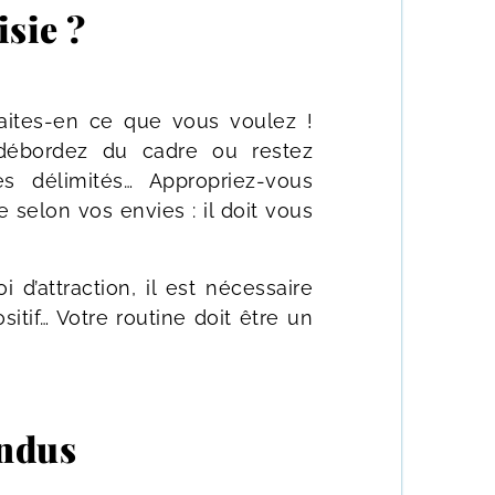
isie ?
faites-en ce que vous voulez !
, débordez du cadre ou restez
 délimités… Appropriez-vous
 selon vos envies : il doit vous
i d’attraction, il est nécessaire
sitif… Votre routine doit être un
endus