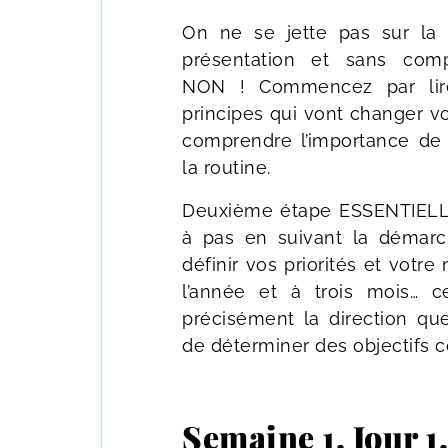
On ne se jette pas sur la r
présentation et sans com
NON ! Commencez par lire
principes qui vont changer vo
comprendre l’importance de 
la routine.
Deuxième étape ESSENTIELLE 
à pas en suivant la démar
définir vos priorités et votre
l’année et à trois mois… c
précisément la direction qu
de déterminer des objectifs c
Semaine 1. Jour 1.