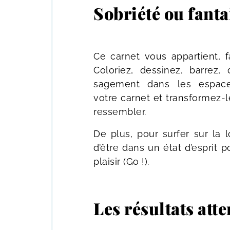
Sobriété ou fanta
Ce carnet vous appartient, 
Coloriez, dessinez, barrez
sagement dans les espaces
votre carnet et transformez-le
ressembler.
De plus, pour surfer sur la lo
d’être dans un état d’esprit po
plaisir (Go !).
Les résultats att