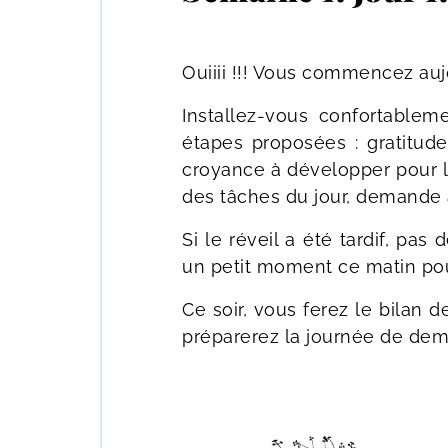
Ouiiii !!! Vous commencez aujo
Installez-vous confortablem
étapes proposées : gratitudes,
croyance à développer pour l’a
des tâches du jour, demande à
Si le réveil a été tardif, pas
un petit moment ce matin pour
Ce soir, vous ferez le bilan 
préparerez la journée de dem