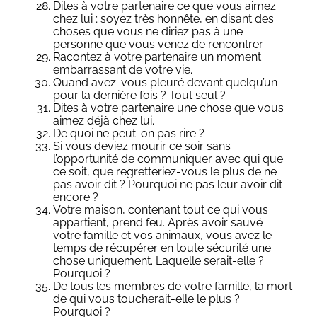
Dites à votre partenaire ce que vous aimez
chez lui ; soyez très honnête, en disant des
choses que vous ne diriez pas à une
personne que vous venez de rencontrer.
Racontez à votre partenaire un moment
embarrassant de votre vie.
Quand avez-vous pleuré devant quelqu’un
pour la dernière fois ? Tout seul ?
Dites à votre partenaire une chose que vous
aimez déjà chez lui.
De quoi ne peut-on pas rire ?
Si vous deviez mourir ce soir sans
l’opportunité de communiquer avec qui que
ce soit, que regretteriez-vous le plus de ne
pas avoir dit ? Pourquoi ne pas leur avoir dit
encore ?
Votre maison, contenant tout ce qui vous
appartient, prend feu. Après avoir sauvé
votre famille et vos animaux, vous avez le
temps de récupérer en toute sécurité une
chose uniquement. Laquelle serait-elle ?
Pourquoi ?
De tous les membres de votre famille, la mort
de qui vous toucherait-elle le plus ?
Pourquoi ?