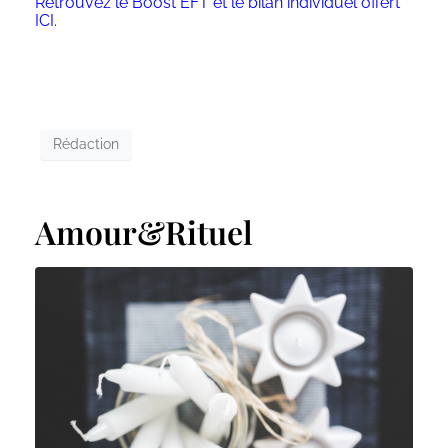
Retrouvez le Boost EFT et le bilan individuel offert
ICI.
Rédaction
Amour&Rituel