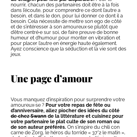
nourrir, chacun des partenaires doit être à la fois
dans l’écoute, pour comprendre ce dont l’autre a
besoin, et dans le don, pour lui donner ce dont il a
besoin. Cela nécessite de mettre son ego de côté
et de s’intéresser à son amoureux
·
se plutôt que
d’être centré
·
e sur soi, de faire preuve de bonne
humeur et d’humour pour monter en vibration et
pour placer l’autre en énergie haute également.
Ayez conscience que la séduction et la vie sont des
jeux.
Une page d’amour
Vous manquez d’inspiration pour surprendre votre
amoureux
·
se ?
Pour votre repas de fête ou
d’anniversaire, allez piocher des idées du côté
de chez Swann
de la littérature et cuisinez pour
votre partenaire le plat culte de son roman ou
de son auteur préférés.
On s’inspire du chili con
carne de Zorg, le héros du torride « 37°2 le matin »,