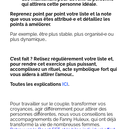
qui attirera cette personne idéale.
Reprenez point par point votre liste et la note
que vous vous êtes attribué
·
e et détaillez les
points à améliorer.
Par exemple, être plus stable, plus organisé
·
e ou
plus dynamique…
C’est fait ? Relisez régulièrement votre liste et,
pour rendre cet exercice plus puissant,
accomplissez un rituel, acte symbolique fort qui
vous aidera à attirer l’amour…
Toutes les explications
ICI
.
Pour travailler sur le couple, transformer vos
croyances, agir différemment pour attirer des
personnes différentes, nous vous conseillons les
accompagnements de Fanny Huleux, qui ont déjà
transformé la vie de nombreuses femmes.