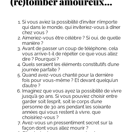
(re)tomber amoureux…
Si vous aviez la possibilité d’inviter n’importe
qui dans le monde, qui inviteriez-vous à dîner
chez vous ?
Aimeriez-vous être célèbre ? Si oui, de quelle
manière ?
Avant de passer un coup de téléphone, cela
vous arrive-t-il de répéter ce que vous allez
dire ? Pourquoi ?
Quels seraient les éléments constitutifs d’une
journée parfaite ?
Quand avez-vous chanté pour la dernière
fois pour vous-même ? Et devant quelqu’un
d’autre ?
Imaginez que vous ayez la possibilité de vivre
jusqu’à 90 ans. Si vous pouviez choisir entre
garder soit l’esprit, soit le corps d’une
personne de 30 ans pendant les soixante
années qui vous restent à vivre, que
choisiriez-vous ?
Avez-vous un pressentiment secret sur la
façon dont vous allez mourir ?