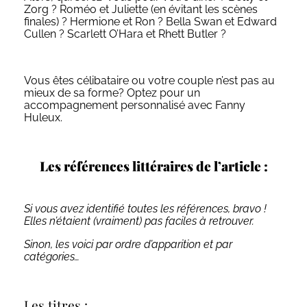
Zorg ? Roméo et Juliette (en évitant les scènes
finales) ? Hermione et Ron ? Bella Swan et Edward
Cullen ? Scarlett O’Hara et Rhett Butler ?
Vous êtes célibataire ou votre couple n’est pas au
mieux de sa forme? Optez pour un
accompagnement personnalisé avec Fanny
Huleux.
Les références littéraires de l’article :
Si vous avez identifié toutes les références, bravo !
Elles n’étaient (vraiment) pas faciles à retrouver.
Sinon, les voici par ordre d’apparition et par
catégories…
Les titres :