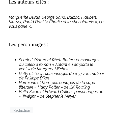
Les auteurs cités :
Marguerite Duras, George Sand, Balzac, Flaubert,
Musset, Roald Dahl (« Charlie et la chocolaterie », ça
vous parle ?).
Les personnages :
Scarlett O’Hara et Rhett Butler : personnages
du célèbre roman « Autant en emporte le
vent » de Margaret Mitchell
Betty et Zorg : personnages de « 37°2 le matin »
de Philippe Djian
Hermione et Ron : personnages de la saga
littéraire « Harry Potter » de J.K Rowling
Bella Swan et Edward Cullen : personnages de
« Twilight » de Stephenie Meyer
Rédaction