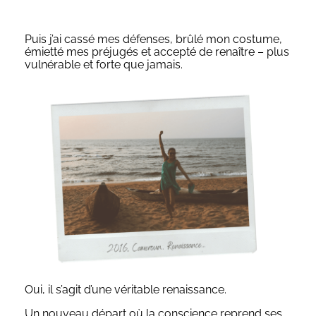
Puis j’ai cassé mes défenses, brûlé mon costume,
émietté mes préjugés et accepté de renaître – plus
vulnérable et forte que jamais.
Oui, il s’agit d’une véritable renaissance.
Un nouveau départ où la conscience reprend ses