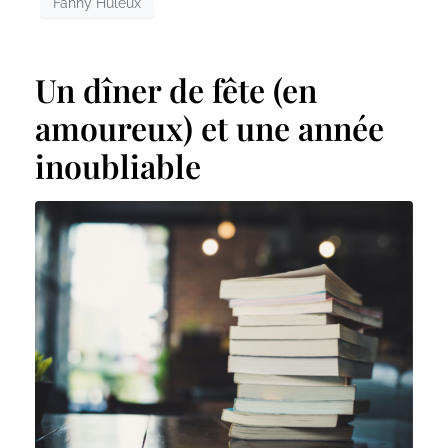
Fanny Huleux
Un dîner de fête (en
amoureux) et une année
inoubliable