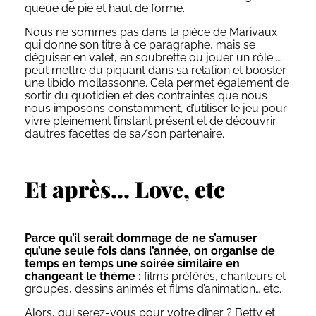
queue de pie et haut de forme.
Nous ne sommes pas dans la pièce de Marivaux
qui donne son titre à ce paragraphe, mais se
déguiser en valet, en soubrette ou jouer un rôle …
peut mettre du piquant dans sa relation et booster
une libido mollassonne. Cela permet également de
sortir du quotidien et des contraintes que nous
nous imposons constamment, d’utiliser le jeu pour
vivre pleinement l’instant présent et de découvrir
d’autres facettes de sa/son partenaire.
Et après… Love, etc
Parce qu’il serait dommage de ne s’amuser
qu’une seule fois dans l’année, on organise de
temps en temps une soirée similaire en
changeant le thème :
films préférés, chanteurs et
groupes, dessins animés et films d’animation… etc.
Alors, qui serez-vous pour votre dîner ? Betty et