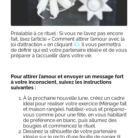
Préalable à ce rituel : Si vous ne l’avez pas encore
fait, lisez l’article « Comment attirer l’amour avec la
loi d’attraction » en cliquant
ICI
.
Il vous permettra
de définir qui est votre partenaire idéal
·
e et de vous
préparer à l’accueillir dans votre vie.
Pour attirer l’amour et envoyer un message fort
à votre inconscient, suivez les instructions
suivantes :
À la prochaine nouvelle lune, créez un cadre
idéal pour réaliser votre exercice (Ménage fait
et maison rangée), habillez-vous et préparez-
vous comme pour une fête, en vous habillant
de préférence en blanc, puis allumez des
bougies et commencez le rituel.
Dessinez la silhouette de votre partenaire
idéal
·
e sur le recto d’une feuille de papier (il