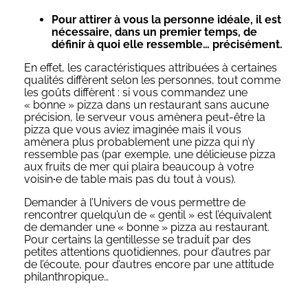
Pour attirer à vous la personne idéale, il est
nécessaire, dans un premier temps, de
définir à quoi elle ressemble… précisément.
En effet, les caractéristiques attribuées à certaines
qualités diffèrent selon les personnes, tout comme
les goûts diffèrent : si vous commandez une
« bonne » pizza dans un restaurant sans aucune
précision, le serveur vous amènera peut-être la
pizza que vous aviez imaginée mais il vous
amènera plus probablement une pizza qui n’y
ressemble pas (par exemple, une délicieuse pizza
aux fruits de mer qui plaira beaucoup à votre
voisin
·
e de table mais pas du tout à vous).
Demander à l’Univers de vous permettre de
rencontrer quelqu’un de « gentil » est l’équivalent
de demander une « bonne » pizza au restaurant.
Pour certains la gentillesse se traduit par des
petites attentions quotidiennes, pour d’autres par
de l’écoute, pour d’autres encore par une attitude
philanthropique…