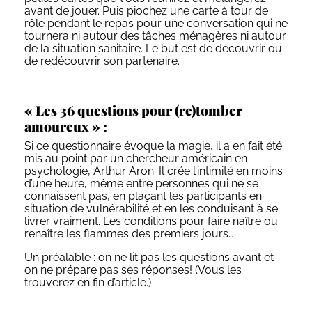
avant de jouer. Puis piochez une carte à tour de
rôle pendant le repas pour une conversation qui ne
tournera ni autour des tâches ménagères ni autour
de la situation sanitaire. Le but est de découvrir ou
de redécouvrir son partenaire.
« Les 36 questions pour (re)tomber
amoureux » :
Si ce questionnaire évoque la magie, il a en fait été
mis au point par un chercheur américain en
psychologie, Arthur Aron. Il crée l’intimité en moins
d’une heure, même entre personnes qui ne se
connaissent pas, en plaçant les participants en
situation de vulnérabilité et en les conduisant à se
livrer vraiment. Les conditions pour faire naître ou
renaître les flammes des premiers jours…
Un préalable : on ne lit pas les questions avant et
on ne prépare pas ses réponses! (Vous les
trouverez en fin d’article.)