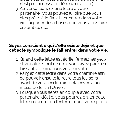
n’est pas nécessaire d’être un
·
e artiste).
Au verso, écrivez une lettre à votre
partenaire : vous pouvez lui dire que vous
êtes prêt
·
e à le/la laisser entrer dans votre
vie, lui parler des choses que vous allez faire
ensemble, etc.
Soyez conscient·e qu’il/elle existe déjà et que
cet acte symbolique le fait entrer dans votre vie.
Quand cette lettre est écrite, fermez les yeux
et visualisez tout ce dont vous avez parlé en
laissant vos émotions vous envahir.
Rangez cette lettre dans votre chambre afin
de pouvoir ensuite la relire tous les soirs
avant de vous endormir : cela enverra un
message fort à l’Univers.
Lorsque vous serez en couple avec votre
partenaire idéal
·
e, vous pourrez brûler cette
lettre en secret ou l’enterrer dans votre jardin.