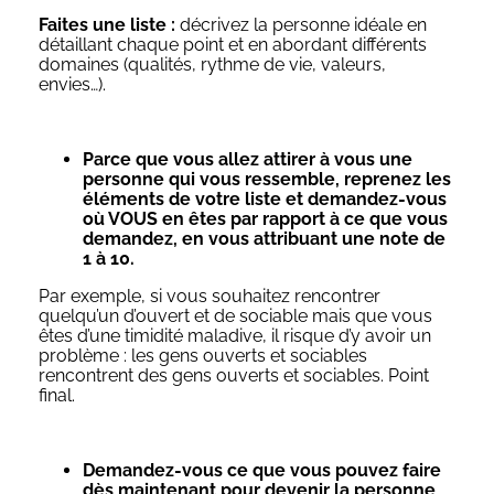
Faites une liste :
décrivez la personne idéale en
détaillant chaque point et en abordant différents
domaines (qualités, rythme de vie, valeurs,
envies…).
Parce que vous allez attirer à vous une
personne qui vous ressemble, reprenez les
éléments de votre liste et demandez-vous
où VOUS en êtes par rapport à ce que vous
demandez, en vous attribuant une note de
1 à 10.
Par exemple, si vous souhaitez rencontrer
quelqu’un d’ouvert et de sociable mais que vous
êtes d’une timidité maladive, il risque d’y avoir un
problème : les gens ouverts et sociables
rencontrent des gens ouverts et sociables. Point
final.
Demandez-vous ce que vous pouvez faire
dès maintenant pour devenir la personne