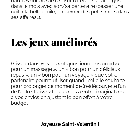
d’autres encore de réaliser différents challenges
dans le mois avec son/sa partenaire (passer une
nuit à la belle étoile, parsemer des petits mots dans
ses affaires…).
Les jeux améliorés
Glissez dans vos jeux et questionnaires un « bon
pour un massage », un « bon pour un délicieux
repas », un « bon pour un voyage » que votre
partenaire pourra utiliser quand il/elle le souhaite
pour prolonger ce moment de (re)découverte l’un
de l’autre. Laissez libre cours à votre imagination et
à vos envies en ajustant le bon offert à votre
budget.
Joyeuse Saint-Valentin !