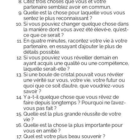
Citez trois choses que vous et votre
partenaire semblez avoir en commun.
Quelle est la chose pour laquelle vous vous
sentez le plus reconnaissant ?
Si vous pouviez changer quelque chose dans
la manière dont vous avez été élevé
·
e, qu’est-
ce que ce serait ?
En quatre minutes, racontez votre vie à votre
partenaire, en essayant d’ajouter le plus de
détails possible.
Si vous pouviez vous réveiller demain en
ayant acquis une qualité ou une compétence,
laquelle serait-elle ?
Si une boule de cristal pouvait vous révéler
une vérité sur vous, votre vie, votre futur ou
quoi que ce soit d’autre, que voudriez-vous
savoir ?
Y a-t-il quelque chose que vous rêvez de
faire depuis longtemps ? Pourquoi ne l’avez-
vous pas fait ?
Quelle est la plus grande réussite de votre
vie ?
Quelle est la chose la plus importante pour
vous en amitié ?
Quel est votre plus beau souvenir ?