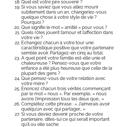
Quel est votre pire souvenir ?
Si vous saviez que vous alliez mourir
subitement dans un an, changeriez-vous
quelque chose à votre style de vie ?
Pourquoi ?
Que signifie le mot « amitié » pour vous ?
Quels rôles jouent l’amour et l’affection dans
votre vie ?
Echangez chacun à votre tour une
caractéristique positive que votre partenaire
semble avoir. Partagez-en cinq au total.
A quel point votre famille est-elle unie et
chaleureuse ? Pensez-vous que votre
enfance a été plus heureuse que celle de la
plupart des gens ?
Que pensez-vous de votre relation avec
votre mère ?
Enoncez chacun trois vérités commençant
par le mot « nous ». Par exemple, « nous
avons l’impression tous les deux que… »
Complétez cette phrase : « J’aimerais avoir
quelqu’un avec qui partager… »
Si vous deviez devenir proche de votre
partenaire, dites-lui ce qui serait important
qu’il ou elle sache.