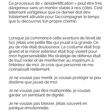
Ce processus de « désidentification » peut être très
dangereux sans un mentor stable à nos côtés. C’est
tellement vertigineux que ce dernier doit être
totalement altruiste pour t’accompagner le temps
que tu découvres ton propre chemin.
Lorsque j’ai commencé cette aventure de l’éveil de
Soi, j’étais une petite fille qui jouait à la grande. Ce
jeu de rôle était douloureux. Le costume était trop
grand et le miroir extérieur était trop violent pour
mon hypersensibilité. Ma stratégie de défense était
de tout renier et de m’enfermer au maximum à
l’intérieur de moi. Je crois que personne ne me
connaissait réellement.
Je ne voulais pas mentir, je voulais protéger le peu
d’estime que j’avais de moi.
Je ne voulais pas être malhonnête, je voulais
garder un semblant de dignité.
Je ne voulais pas blesser, j’étais souvent en
panique émotionnelle.