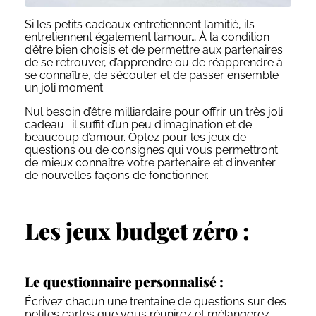
Si les petits cadeaux entretiennent l’amitié, ils
entretiennent également l’amour…
À
la condition
d’être bien choisis et de permettre aux partenaires
de se retrouver, d’apprendre ou de réapprendre à
se connaître, de s’écouter et de passer ensemble
un joli moment.
Nul besoin d’être milliardaire pour offrir un très joli
cadeau : il suffit d’un peu d’imagination et de
beaucoup d’amour. Optez pour les jeux de
questions ou de consignes qui vous permettront
de mieux connaître votre partenaire et d’inventer
de nouvelles façons de fonctionner.
Les jeux budget zéro :
Le questionnaire personnalisé :
É
crivez chacun une trentaine de questions sur des
petites cartes que vous réunirez et mélangerez