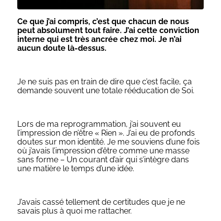
Ce que j’ai compris, c’est que chacun de nous
peut absolument tout faire. J’ai cette conviction
interne qui est très ancrée chez moi. Je n’ai
aucun doute là-dessus.
Je ne suis pas en train de dire que c’est facile, ça
demande souvent une totale rééducation de Soi.
Lors de ma reprogrammation, j’ai souvent eu
l’impression de n’être « Rien ». J’ai eu de profonds
doutes sur mon identité. Je me souviens d’une fois
où j’avais l’impression d’être comme une masse
sans forme – Un courant d’air qui s’intègre dans
une matière le temps d’une idée.
J’avais cassé tellement de certitudes que je ne
savais plus à quoi me rattacher.