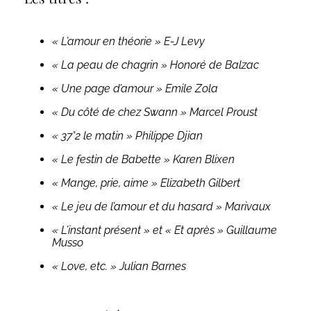
« L’amour en théorie » E-J Levy
« La peau de chagrin » Honoré de Balzac
« Une page d’amour » Emile Zola
« Du côté de chez Swann » Marcel Proust
« 37°2 le matin » Philippe Djian
« Le festin de Babette » Karen Blixen
« Mange, prie, aime » Elizabeth Gilbert
« Le jeu de l’amour et du hasard » Marivaux
« L’instant présent » et « Et après » Guillaume
Musso
« Love, etc. » Julian Barnes