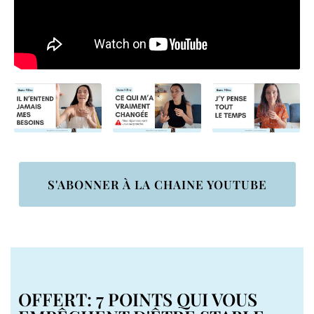
S'ABONNER À LA CHAINE YOUTUBE
OFFERT: 7 POINTS QUI VOUS