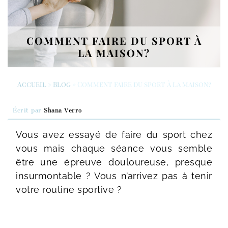
COMMENT FAIRE DU SPORT À
LA MAISON?
Accueil
»
Blog
»
Comment faire du sport à la maison?
Écrit par
Shana Verro
Vous avez essayé de faire du sport chez
vous mais chaque séance vous semble
être une épreuve douloureuse, presque
insurmontable ? Vous n’arrivez pas à tenir
votre routine sportive ?