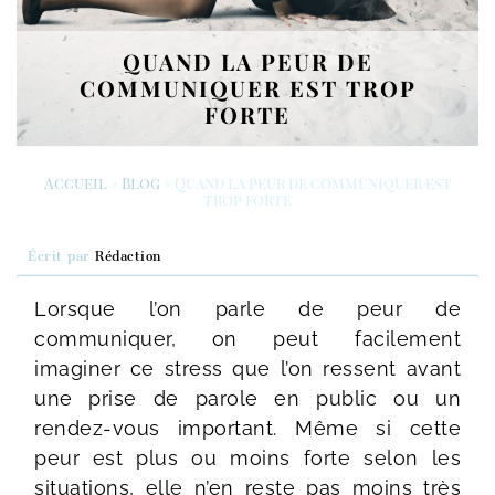
QUAND LA PEUR DE
COMMUNIQUER EST TROP
FORTE
Accueil
»
Blog
»
Quand la peur de communiquer est
trop forte
Écrit par
Rédaction
Lorsque l’on parle de peur de
communiquer, on peut facilement
imaginer ce stress que l’on ressent avant
une prise de parole en public ou un
rendez-vous important. Même si cette
peur est plus ou moins forte selon les
situations, elle n’en reste pas moins très