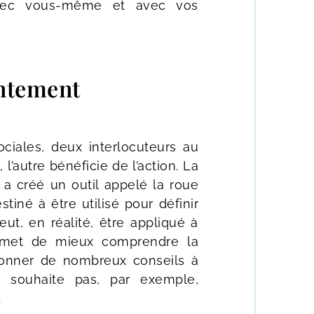
avec vous-même et avec vos
ntement
ociales, deux interlocuteurs au
 l’autre bénéficie de l’action. La
 a créé un outil appelé la roue
iné à être utilisé pour définir
ut, en réalité, être appliqué à
ermet de mieux comprendre la
onner de nombreux conseils à
e souhaite pas, par exemple,
.