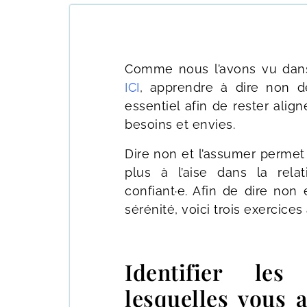
Comme nous l’avons vu dans 
ICI
, apprendre à dire non de
essentiel afin de rester alig
besoins et envies.
Dire non et l’assumer permet
plus à l’aise dans la rela
confiant·e. Afin de dire non 
sérénité, voici trois exercice
Identifier les
lesquelles vous 