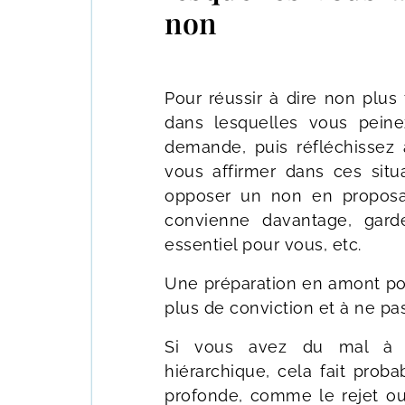
non
Pour réussir à dire non plus f
dans lesquelles vous peine
demande, puis réfléchissez 
vous affirmer dans ces situa
opposer un non en proposa
convienne davantage, gard
essentiel pour vous, etc.
Une préparation en amont pou
plus de conviction et à ne pa
Si vous avez du mal à d
hiérarchique, cela fait pro
profonde, comme le rejet ou 