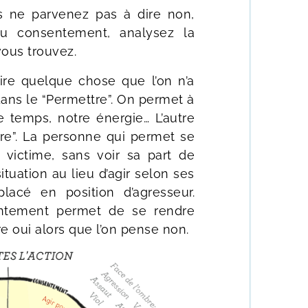
us ne parvenez pas à dire non,
du consentement, analysez la
vous trouvez.
ire quelque chose que l’on n’a
dans le “Permettre”. On permet à
e temps, notre énergie… L’autre
re”. La personne qui permet se
victime, sans voir sa part de
situation au lieu d’agir selon ses
placé en position d’agresseur.
ntement permet de se rendre
e oui alors que l’on pense non.