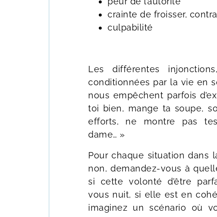
peur de l’autorité
crainte de froisser, contra
culpabilité
Les différentes injonction
conditionnées par la vie en 
nous empêchent parfois d’exp
toi bien, mange ta soupe, sois
efforts, ne montre pas te
dame… »
Pour chaque situation dans l
non, demandez-vous à quelle 
si cette volonté d’être parf
vous nuit, si elle est en coh
imaginez un scénario où v