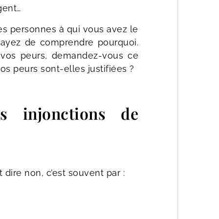
gent…
les personnes à qui vous avez le
ssayez de comprendre pourquoi.
é vos peurs, demandez-vous ce
os peurs sont-elles justifiées ?
s injonctions de
t dire non, c’est souvent par :