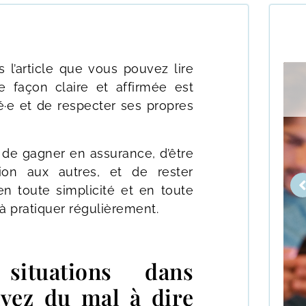
l’article que vous pouvez lire
B
 façon claire et affirmée est
C
L
né·e et de respecter ses propres
 de gagner en assurance, d’être
tion aux autres, et de rester
en toute simplicité et en toute
s à pratiquer régulièrement.
 situations dans
avez du mal à dire