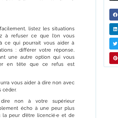
acilement, listez les situations
z à refuser ce que l’on vous
à ce qui pourrait vous aider à
tions : différer votre réponse,
nt une autre option qui vous
er en tête que ce refus est
rra vous aider à dire non avec
s céder.
ire non à votre supérieur
bablement écho à une peur plus
la peur d’être licencié·e et de