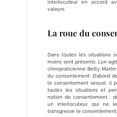
interlocuteur en accord 
valeurs.
La roue du conse
Dans toutes les situations s
moins sont présents. L’un agit,
chiropraticienne Betty Martin
du consentement. D’abord dest
le consentement sexuel, il pe
toutes les situations et p
notion de consentement : d
un interlocuteur, qui ne l
transgresse le consentement