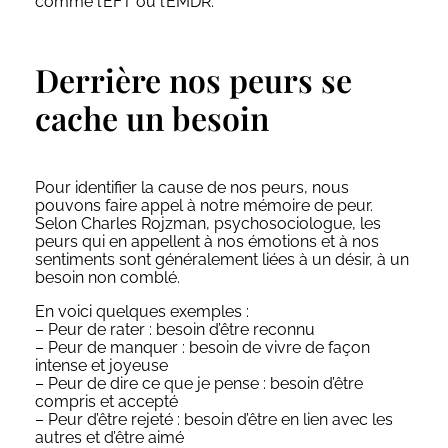
comme l’EFT ou l’EMDR.
Derrière nos peurs se
cache un besoin
Pour identifier la cause de nos peurs, nous
pouvons faire appel à notre mémoire de peur.
Selon Charles Rojzman, psychosociologue, les
peurs qui en appellent à nos émotions et à nos
sentiments sont généralement liées à un désir, à un
besoin non comblé.
En voici quelques exemples :
– Peur de rater : besoin d’être reconnu
– Peur de manquer : besoin de vivre de façon
intense et joyeuse
– Peur de dire ce que je pense : besoin d’être
compris et accepté
– Peur d’être rejeté : besoin d’être en lien avec les
autres et d’être aimé