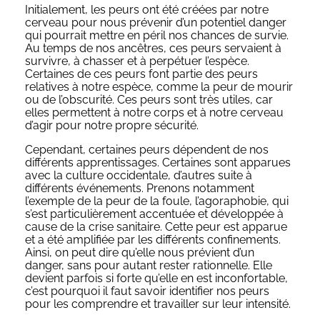
Initialement, les peurs ont été créées par notre
cerveau pour nous prévenir d’un potentiel danger
qui pourrait mettre en péril nos chances de survie.
Au temps de nos ancêtres, ces peurs servaient à
survivre, à chasser et à perpétuer l’espèce.
Certaines de ces peurs font partie des peurs
relatives à notre espèce, comme la peur de mourir
ou de l’obscurité. Ces peurs sont très utiles, car
elles permettent à notre corps et à notre cerveau
d’agir pour notre propre sécurité.
Cependant, certaines peurs dépendent de nos
différents apprentissages. Certaines sont apparues
avec la culture occidentale, d’autres suite à
différents événements. Prenons notamment
l’exemple de la peur de la foule, l’agoraphobie, qui
s’est particulièrement accentuée et développée à
cause de la crise sanitaire. Cette peur est apparue
et a été amplifiée par les différents confinements.
Ainsi, on peut dire qu’elle nous prévient d’un
danger, sans pour autant rester rationnelle. Elle
devient parfois si forte qu’elle en est inconfortable,
c’est pourquoi il faut savoir identifier nos peurs
pour les comprendre et travailler sur leur intensité.