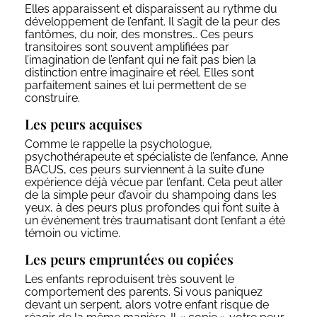
Elles apparaissent et disparaissent au rythme du
développement de l’enfant. Il s’agit de la peur des
fantômes, du noir, des monstres… Ces peurs
transitoires sont souvent amplifiées par
l’imagination de l’enfant qui ne fait pas bien la
distinction entre imaginaire et réel. Elles sont
parfaitement saines et lui permettent de se
construire.
Les peurs acquises
Comme le rappelle la psychologue,
psychothérapeute et spécialiste de l’enfance, Anne
BACUS, ces peurs surviennent à la suite d’une
expérience déjà vécue par l’enfant. Cela peut aller
de la simple peur d’avoir du shampoing dans les
yeux, à des peurs plus profondes qui font suite à
un événement très traumatisant dont l’enfant a été
témoin ou victime.
Les peurs empruntées ou copiées
Les enfants reproduisent très souvent le
comportement des parents. Si vous paniquez
devant un serpent, alors votre enfant risque de