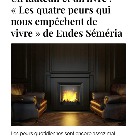
« Les quatre peurs qui
nous empêchent de
vivre » de Eudes Séméria
Les peurs quotidiennes sont encore assez mal