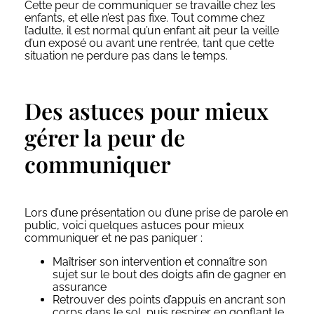
Cette peur de communiquer se travaille chez les
enfants, et elle n’est pas fixe. Tout comme chez
l’adulte, il est normal qu’un enfant ait peur la veille
d’un exposé ou avant une rentrée, tant que cette
situation ne perdure pas dans le temps.
Des astuces pour mieux
gérer la peur de
communiquer
Lors d’une présentation ou d’une prise de parole en
public, voici quelques astuces pour mieux
communiquer et ne pas paniquer :
Maîtriser son intervention et connaître son
sujet sur le bout des doigts afin de gagner en
assurance
Retrouver des points d’appuis en ancrant son
corps dans le sol, puis respirer en gonflant le