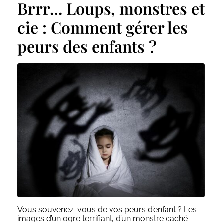
Brrr… Loups, monstres et
cie : Comment gérer les
peurs des enfants ?
Vous souvenez-vous de vos peurs d’enfant ? Les
images d’un ogre terrifiant, d’un monstre caché