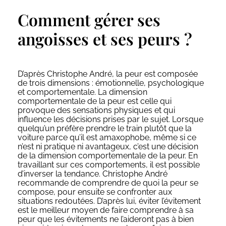
Comment gérer ses
angoisses et ses peurs ?
D’après Christophe André, la peur est composée
de trois dimensions : émotionnelle, psychologique
et comportementale. La dimension
comportementale de la peur est celle qui
provoque des sensations physiques et qui
influence les décisions prises par le sujet. Lorsque
quelqu’un préfère prendre le train plutôt que la
voiture parce qu’il est amaxophobe, même si ce
n’est ni pratique ni avantageux, c’est une décision
de la dimension comportementale de la peur. En
travaillant sur ces comportements, il est possible
d’inverser la tendance. Christophe André
recommande de comprendre de quoi la peur se
compose, pour ensuite se confronter aux
situations redoutées. D’après lui, éviter l’évitement
est le meilleur moyen de faire comprendre à sa
peur que les évitements ne l’aideront pas à bien