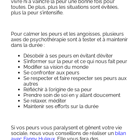
vivre ni à vaincre la peur une bonne fois pour
toutes. De plus, plus les situations sont évitées,
plus la peur s’intensifie.
Pour calmer les peurs et les angoisses, plusieurs
axes de psychothérapie sont à tester et à maintenir
dans la durée :
Désobéir à ses peurs en évitant d’éviter
S’informer sur la peur et ce qui nous fait peur
Modifier sa vision du monde
Se confronter aux peurs
Se respecter et faire respecter ses peurs aux
autres
Réfléchir à l’origine de sa peur
Prendre soin de soi en y allant doucement
Se relaxer, méditer
Maintenir ses efforts sur la durée
Si vos peurs vous paralysent et gênent votre vie
sociale, nous vous conseillons de réaliser un
bilan
avec Fanny Huleux
. Elle vous fera des