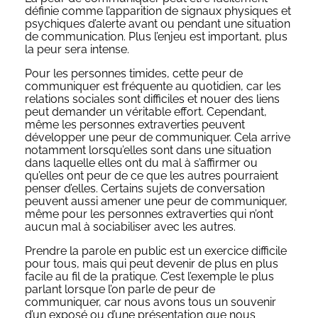
définie comme l’apparition de signaux physiques et
psychiques d’alerte avant ou pendant une situation
de communication. Plus l’enjeu est important, plus
la peur sera intense.
Pour les personnes timides, cette peur de
communiquer est fréquente au quotidien, car les
relations sociales sont difficiles et nouer des liens
peut demander un véritable effort. Cependant,
même les personnes extraverties peuvent
développer une peur de communiquer. Cela arrive
notamment lorsqu’elles sont dans une situation
dans laquelle elles ont du mal à s’affirmer ou
qu’elles ont peur de ce que les autres pourraient
penser d’elles. Certains sujets de conversation
peuvent aussi amener une peur de communiquer,
même pour les personnes extraverties qui n’ont
aucun mal à sociabiliser avec les autres.
Prendre la parole en public est un exercice difficile
pour tous, mais qui peut devenir de plus en plus
facile au fil de la pratique. C’est l’exemple le plus
parlant lorsque l’on parle de peur de
communiquer, car nous avons tous un souvenir
d’un exposé ou d’une présentation que nous