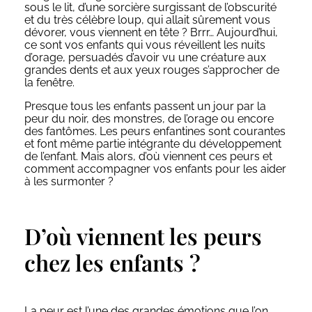
sous le lit, d’une sorcière surgissant de l’obscurité
et du très célèbre loup, qui allait sûrement vous
dévorer, vous viennent en tête ? Brrr… Aujourd’hui,
ce sont vos enfants qui vous réveillent les nuits
d’orage, persuadés d’avoir vu une créature aux
grandes dents et aux yeux rouges s’approcher de
la fenêtre.
Presque tous les enfants passent un jour par la
peur du noir, des monstres, de l’orage ou encore
des fantômes. Les peurs enfantines sont courantes
et font même partie intégrante du développement
de l’enfant. Mais alors, d’où viennent ces peurs et
comment accompagner vos enfants pour les aider
à les surmonter ?
D’où viennent les peurs
chez les enfants ?
La peur est l’une des grandes émotions que l’on