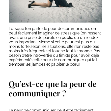
Lorsque l’on parle de peur de communiquer, on
peut facilement imaginer ce stress que l’on ressent
avant une prise de parole en public ou un rendez-
vous important. Même si cette peur est plus ou
moins forte selon les situations, elle n’en reste pas
moins très fréquente et touche tout le monde. Pas
besoin d’être introverti
·
e ou timide pour avoir déjà
expérimenté cette peur de communiquer qui fait
trembler les jambes et palpiter le cœur.
Qu’est-ce que la peur de
communiquer ?
La peur de communiquer peut être facilement