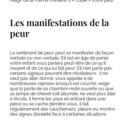
réagir de la même manière. Il « copie » votre peur.
Les manifestations de la
peur
Le sentiment de peur peut se manifester de façon
verbale ou non verbale. S’il est en âge de parler,
votre enfant vous parlera peut-être de ce qu’il
ressent et de ce qui lui fait peur. S’il n’en parle pas,
certains signaux peuvent être révélateurs : il ne
veut pas aller dormir, vous appelle à de
nombreuses reprises lorsqu’il est couché, exige
que la porte de sa chambre reste ouverte ou que
sa lampe de chevet soit allumée, ne veut plus aller
à l’école, il ferme les yeux en entrant dans une
pièce ou se cache derrière vous, il fait
régulièrement des cauchemars, pleure ou montre
des signes d’anxiété face à certaines situations.