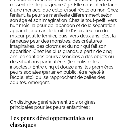
ressent dès le plus jeune âge. Elle nous alerte face
à une menace, que celle-ci soit réelle ou non. Chez
l’enfant, la peur se manifeste différemment selon
son âge et son imagination. Chez le tout-petit, vers
huit mois, la peur de l’abandon et de la séparation
apparaît ; à un an, le bruit de l’aspirateur ou du
mixeur peut le terrifier, puis, vers deux ans, c’est la
fameuse peur des monstres, des créatures
imaginaires, des clowns et du noir qui fait son
apparition. Chez les plus grands, à partir de cinq
ans, ce sont des peurs associées à des objets ou
des situations particulières (le dentiste, les
insectes…). Entre cinq et douze ans, les premières
peurs sociales (parler en public, être rejeté à
l’école, etc), qui se rapprochent de celles des
adultes, émergent.
On distingue généralement trois origines
principales pour les peurs enfantines :
Les peurs développementales ou
classiques