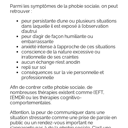
Parmi les symptômes de la phobie sociale, on peut
retrouver :
peur persistante d’une ou plusieurs situations
dans laquelle il est exposé à l’observation
d’autrui
peur d’agir de façon humiliante ou
embarrassante
anxiété intense à l’approche de ces situations
conscience de la nature excessive ou
irrationnelle de ses craintes
aucun échange n’est anodin
repli sur soi
conséquences sur la vie personnelle et
professionnelle
Afin de contrer cette phobie sociale, de
nombreuses thérapies existent comme l’EFT,
l’EMDR ou les thérapies cognitivo-
comportementales.
Attention, la peur de communiquer dans une
situation stressante comme une prise de parole en
public ou un rendez-vous important ne
s’apparente pas à de la phobie sociale. C’est une