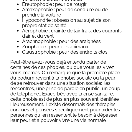
Éreutophobie : peur de rougir
Amaxophobie : peur de conduire ou de
prendre la voiture
Hypocondrie : obsession au sujet de son
propre état de santé
Aérophobie : crainte de l’air frais, des courants
d’air et du vent
Arachnophobie : peur des araignées
Zoophobie : peur des animaux
Claustrophobie : peur des endroits clos
Peut-être avez-vous déjà entendu parler de
certaines de ces phobies, ou que vous les vivez
vous-mêmes. On remarque que la première place
du podium revient à la phobie sociale ou la peur
de se retrouver dans une situation sociale: les
rencontres, une prise de parole en public, un coup
de téléphone… Exacerbée avec la crise sanitaire,
cette phobie est de plus en plus souvent identifiée.
Heureusement, il existe désormais des thérapies
conçues et pensées spécifiquement pour aider les
personnes qui en ressentent le besoin à dépasser
leur peur et à pouvoir vivre une vie normale.