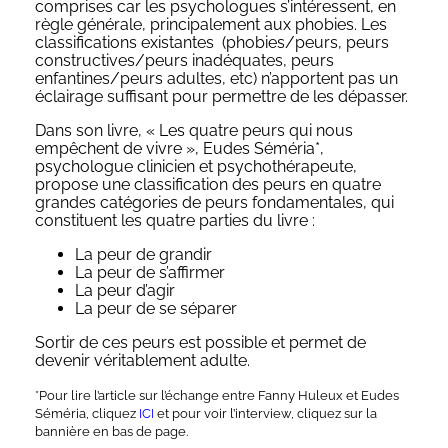
comprises car les psychologues s’intéressent, en
règle générale, principalement aux phobies. Les
classifications existantes (phobies/peurs, peurs
constructives/peurs inadéquates, peurs
enfantines/peurs adultes, etc) n’apportent pas un
éclairage suffisant pour permettre de les dépasser.
Dans son livre, « Les quatre peurs qui nous
empêchent de vivre », Eudes Séméria*,
psychologue clinicien et psychothérapeute,
propose une classification des peurs en quatre
grandes catégories de peurs fondamentales, qui
constituent les quatre parties du livre :
La peur de grandir
La peur de s’affirmer
La peur d’agir
La peur de se séparer
Sortir de ces peurs est possible et permet de
devenir véritablement adulte.
*Pour lire l’article sur l’échange entre Fanny Huleux et Eudes
Séméria, cliquez
ICI
et pour voir l’interview, cliquez sur la
bannière en bas de page.