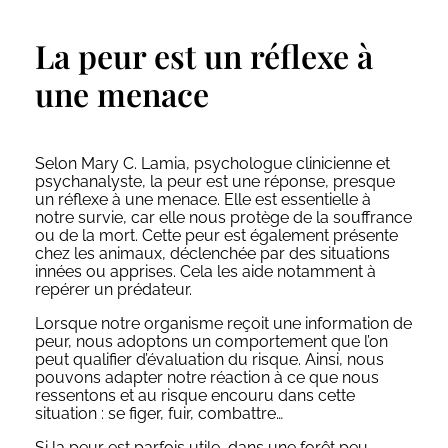
La peur est un réflexe à
une menace
Selon Mary C. Lamia, psychologue clinicienne et
psychanalyste, la peur est une réponse, presque
un réflexe à une menace. Elle est essentielle à
notre survie, car elle nous protège de la souffrance
ou de la mort. Cette peur est également présente
chez les animaux, déclenchée par des situations
innées ou apprises. Cela les aide notamment à
repérer un prédateur.
Lorsque notre organisme reçoit une information de
peur, nous adoptons un comportement que l’on
peut qualifier d’évaluation du risque. Ainsi, nous
pouvons adapter notre réaction à ce que nous
ressentons et au risque encouru dans cette
situation : se figer, fuir, combattre…
Si la peur est parfois utile, dans une forêt peu