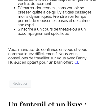
ventre, doucement
Démarrer doucement, sans vouloir se
presser, quitte à ce qu’il y ait des passages
moins dynamiques. Prendre son temps
permet de reposer les bases et de calmer
son esprit
S’inscrire à un cours de théâtre ou à un
accompagnement spécifique
Vous manquez de confiance en vous et vous
communiquez difficilement? Nous vous
conseillons de travailler sur vous avec Fanny
Huleux en optant pour un bilan offert
ICI
.
Rédaction
Un fauteuil et un livre :